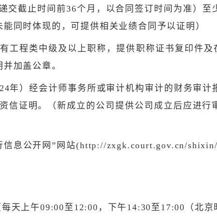
递交截止时间前36个月，以合同签订时间为准）至
未能同时体现的，可提供相关业绩合同予以证明）
有工程类中级及以上职称，提供职称证书复印件及在
明并加盖公章。
024年）经会计师事务所或审计机构审计的财务审
行资信证明。（新成立的公司提供公司成立后应进行
网”网站(http://zxgk.court.gov.cn/
日（每天上午09:00至12:00，下午14:30至17:0