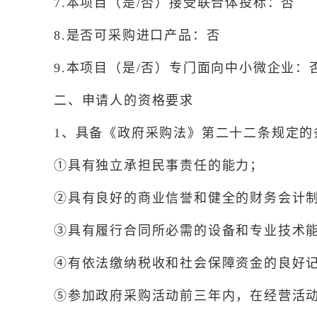
7.本项目（是/否）接受联合体投标：否
8.是否可采购进口产品：否
9.本项目（是/否）专门面向中小微企业：
二、申请人的资格要求
1、具备《政府采购法》第二十二条规定
①具有独立承担民事责任的能力；
②具有良好的商业信誉和健全的财务会计
③具有履行合同所必需的设备和专业技术
④有依法缴纳税收和社会保障资金的良好
⑤参加政府采购活动前三年内，在经营活