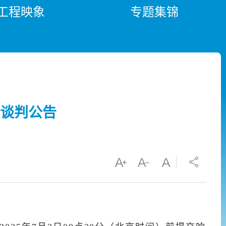
工程映象
专题集锦
谈判公告