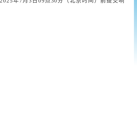
5年7月3日09点30分（北京时间）前提交响