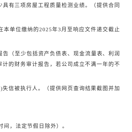
少具有三项房屋工程质量检测业绩。（提供合同
本单位缴纳的2025年3月至响应文件递交截止
计报告（至少包括资产负债表、现金流量表、利润
审计的财务审计报告，若公司成立不满一年的不
shixin/)失信被执行人。（提供网页查询结果截图并加
0（北京时间，法定节假日除外）。