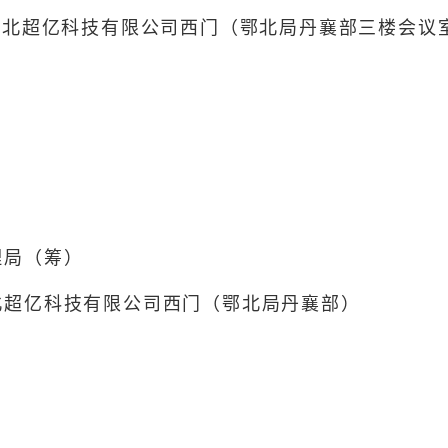
湖北超亿科技有限公司西门（鄂北局丹襄部三楼会议
理局（筹）
北超亿科技有限公司西门（鄂北局丹襄部）