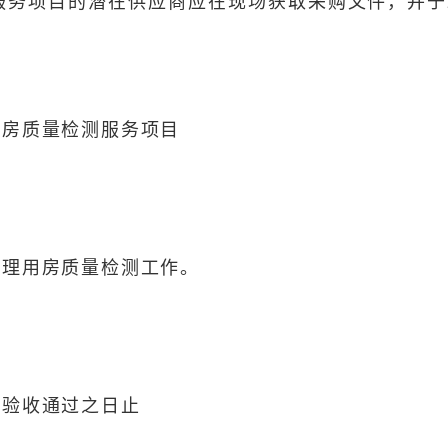
务项目的潜在供应商应在现场获取采购文件，并于202
用房质量检测服务项目
管理用房质量检测工作。
。
。
工验收通过之日止