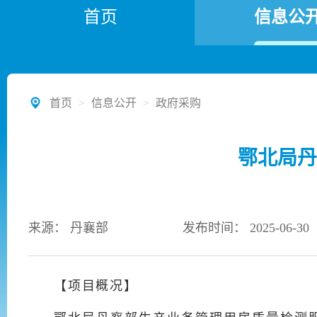
首页
信息公
首页
>
信息公开
>
政府采购
鄂北局丹
来源： 丹襄部
发布时间： 2025-06-30
【项目概况】